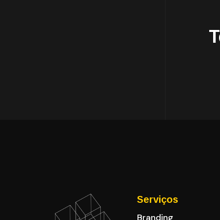
T
Serviços
Branding