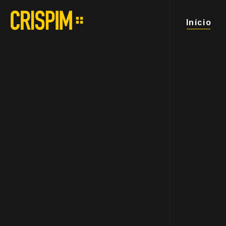
Início