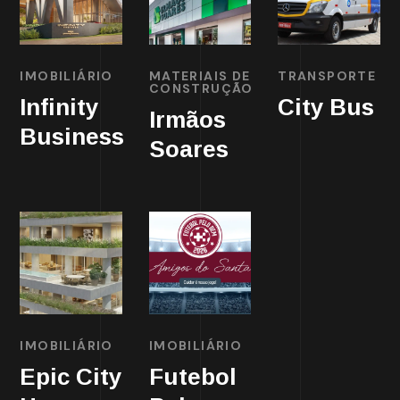
IMOBILIÁRIO
MATERIAIS DE
TRANSPORTE
CONSTRUÇÃO
Infinity
City Bus
Irmãos
Business
Soares
IMOBILIÁRIO
IMOBILIÁRIO
Epic City
Futebol